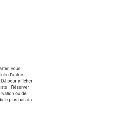
arter, vous
lein d'autres
 DJ pour afficher
tiste ! Réserver
ervation ou de
ix le plus bas du