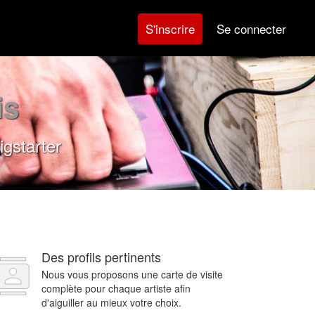
Se connecter
S'inscrire
is
gstarter
Des profils pertinents
Nous vous proposons une carte de visite
complète pour chaque artiste afin
d'aiguiller au mieux votre choix.