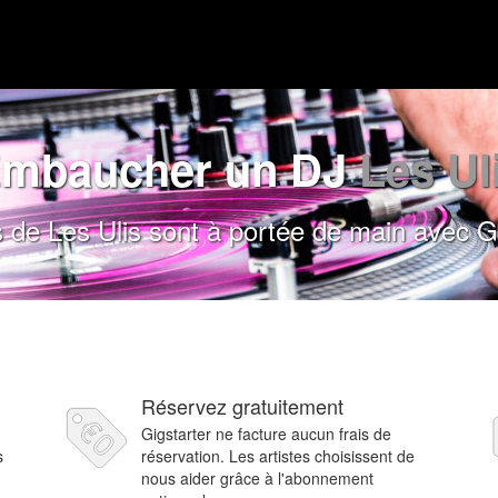
mbaucher un DJ
Les Ul
 de Les Ulis sont à portée de main avec Gi
Réservez gratuitement
Gigstarter ne facture aucun frais de
s
réservation. Les artistes choisissent de
nous aider grâce à l'abonnement