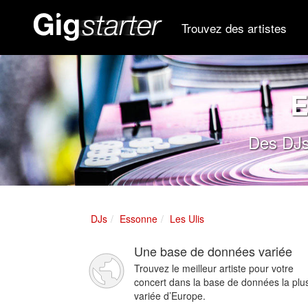
Trouvez des artistes
E
Des DJs
DJs
Essonne
Les Ulis
Une base de données variée
Trouvez le meilleur artiste pour votre
concert dans la base de données la plu
variée d’Europe.