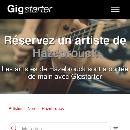
Toggle
navigati
Réservez un artiste de
Hazebrouck
Les artistes de Hazebrouck sont à portée
de main avec Gigstarter
Artistes
Nord
Hazebrouck