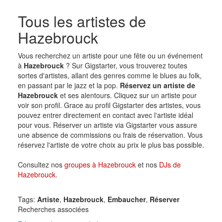
Tous les artistes de
Hazebrouck
Vous recherchez un artiste pour une fête ou un événement
à
Hazebrouck
? Sur Gigstarter, vous trouverez toutes
sortes d'artistes, allant des genres comme le blues au folk,
en passant par le jazz et la pop.
Réservez un artiste de
Hazebrouck
et ses alentours. Cliquez sur un artiste pour
voir son profil. Grace au profil Gigstarter des artistes, vous
pouvez entrer directement en contact avec l'artiste idéal
pour vous. Réserver un artiste via Gigstarter vous assure
une absence de commissions ou frais de réservation. Vous
réservez l'artiste de votre choix au prix le plus bas possible.
Consultez nos
groupes à Hazebrouck
et nos
DJs de
Hazebrouck
.
Tags:
Artiste
,
Hazebrouck
,
Embaucher
,
Réserver
Recherches associées