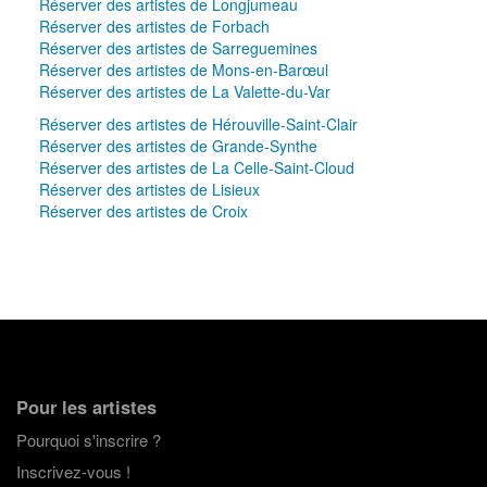
Réserver des artistes de Longjumeau
Réserver des artistes de Forbach
Réserver des artistes de Sarreguemines
Réserver des artistes de Mons-en-Barœul
Réserver des artistes de La Valette-du-Var
Réserver des artistes de Hérouville-Saint-Clair
Réserver des artistes de Grande-Synthe
Réserver des artistes de La Celle-Saint-Cloud
Réserver des artistes de Lisieux
Réserver des artistes de Croix
Pour les artistes
Pourquoi s'inscrire ?
Inscrivez-vous !