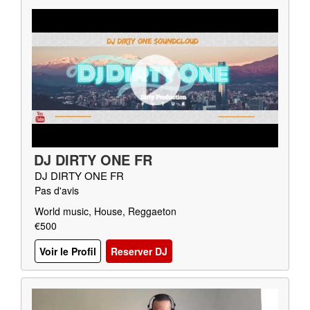
DJ DIRTY ONE FR
DJ DIRTY ONE FR
Pas d'avis
World music, House, Reggaeton
€500
Voir le Profil
Reserver DJ