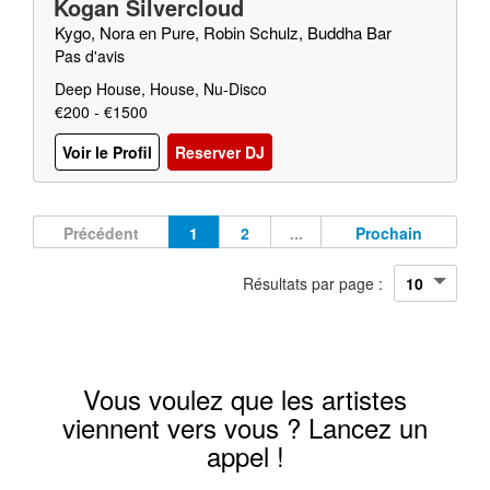
Kogan Silvercloud
Kygo, Nora en Pure, Robin Schulz, Buddha Bar
Pas d'avis
Deep House, House, Nu-Disco
€200 - €1500
Voir le Profil
Reserver DJ
Précédent
1
2
...
Prochain
Résultats par page :
Vous voulez que les artistes
viennent vers vous ? Lancez un
appel !