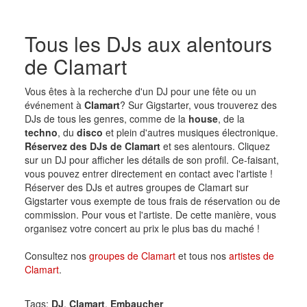
Tous les DJs aux alentours
de Clamart
Vous êtes à la recherche d'un DJ pour une fête ou un
événement à
Clamart
? Sur Gigstarter, vous trouverez des
DJs de tous les genres, comme de la
house
, de la
techno
, du
disco
et plein d'autres musiques électronique.
Réservez des DJs de Clamart
et ses alentours. Cliquez
sur un DJ pour afficher les détails de son profil. Ce-faisant,
vous pouvez entrer directement en contact avec l'artiste !
Réserver des DJs et autres groupes de Clamart sur
Gigstarter vous exempte de tous frais de réservation ou de
commission. Pour vous et l'artiste. De cette manière, vous
organisez votre concert au prix le plus bas du maché !
Consultez nos
groupes de Clamart
et tous nos
artistes de
Clamart
.
Tags:
DJ
,
Clamart
,
Embaucher