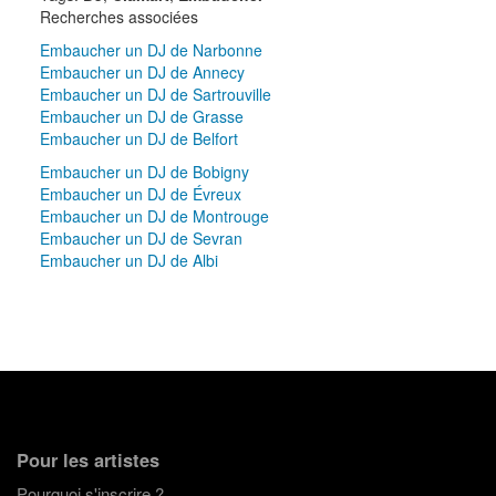
Recherches associées
Embaucher un DJ de Narbonne
Embaucher un DJ de Annecy
Embaucher un DJ de Sartrouville
Embaucher un DJ de Grasse
Embaucher un DJ de Belfort
Embaucher un DJ de Bobigny
Embaucher un DJ de Évreux
Embaucher un DJ de Montrouge
Embaucher un DJ de Sevran
Embaucher un DJ de Albi
Pour les artistes
Pourquoi s'inscrire ?