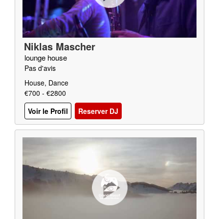
Niklas Mascher
lounge house
Pas d'avis
House, Dance
€700 - €2800
Voir le Profil
Reserver DJ