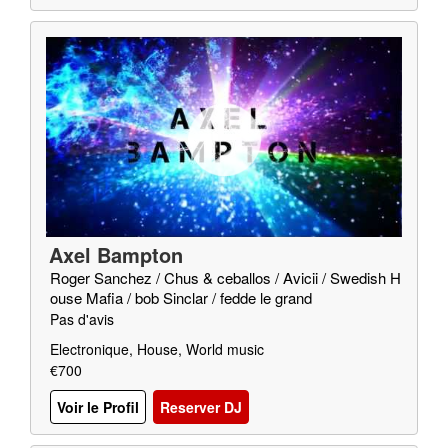
Axel Bampton
Roger Sanchez / Chus & ceballos / Avicii / Swedish H
ouse Mafia / bob Sinclar / fedde le grand
Pas d'avis
Electronique, House, World music
€700
Voir le Profil
Reserver DJ