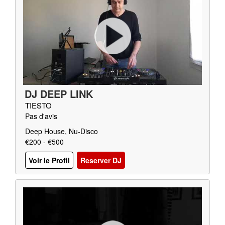
DJ DEEP LINK
TIESTO
Pas d'avis
Deep House, Nu-Disco
€200 - €500
Voir le Profil
Reserver DJ