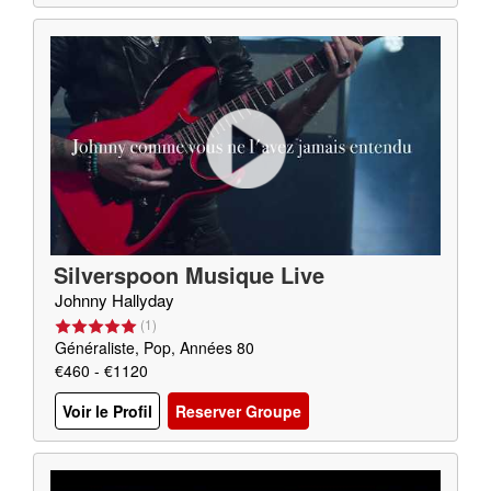
Silverspoon Musique Live
Johnny Hallyday
(
1
)
Généraliste, Pop, Années 80
€460 - €1120
Voir le Profil
Reserver Groupe