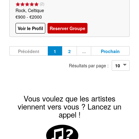
(
2
)
Rock, Celtique
€900 - €2000
Voir le Profil
Reserver Groupe
Précédent
1
2
...
Prochain
Résultats par page :
Vous voulez que les artistes
viennent vers vous ? Lancez un
appel !