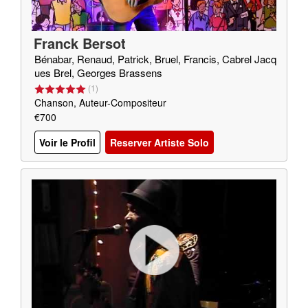
Franck Bersot
Bénabar, Renaud, Patrick, Bruel, Francis, Cabrel Jacq
ues Brel, Georges Brassens
(
1
)
Chanson, Auteur-Compositeur
€700
Voir le Profil
Reserver Artiste Solo