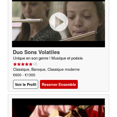
Duo Sons Volatiles
Unique en son genre ! Musique et poésie.
(
2
)
Classique, Baroque, Classique moderne
€600 - €1300
Voir le Profil
Reserver Ensemble