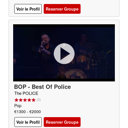
Voir le Profil
Reserver Groupe
BOP - Best Of Police
The POLICE
(
3
)
Pop
€1300 - €2000
Voir le Profil
Reserver Groupe