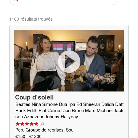
1100 résultats trouvés
Coup d’soleil
Beatles Nina Simone Dua lipa Ed Sheeran Dalida Daft
Punk Edith Piaf Céline Dion Bruno Mars Michael Jack
son Aznavour Johnny Hallyday
(
2
)
Pop, Groupe de reprises, Soul
€150 - €1200