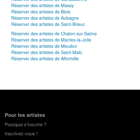
Réserver des artistes de Massy
Réserver des artistes de Blois
Réserver des artistes de Aubagne
Réserver des artistes de Saint-Brieuc
Réserver des artistes de Chalon-sur-Saône
Réserver des artistes de Mantes-la-Jolie
Réserver des artistes de Meudon
Réserver des artistes de Saint-Malo
Réserver des artistes de Alfortville
Pour les artistes
Pourquoi s'inscrire ?
Inscrivez-vous !