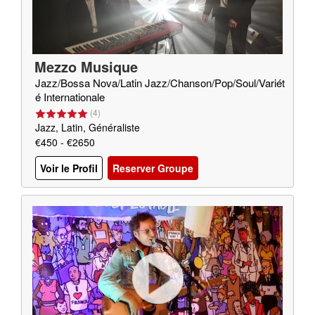
Mezzo Musique
Jazz/Bossa Nova/Latin Jazz/Chanson/Pop/Soul/Variét
é Internationale
(
4
)
Jazz, Latin, Généraliste
€450 - €2650
Voir le Profil
Reserver Groupe