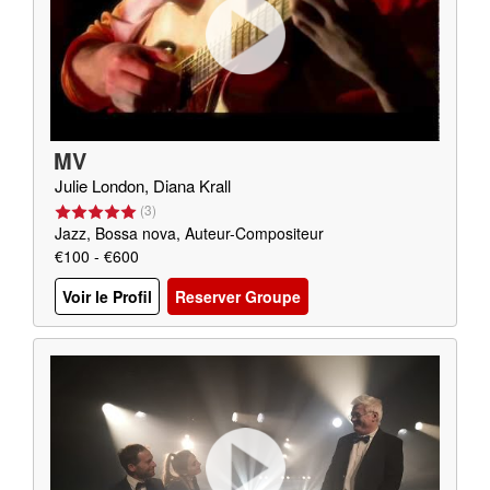
MV
Julie London, Diana Krall
(
3
)
Jazz, Bossa nova, Auteur-Compositeur
€100 - €600
Voir le Profil
Reserver Groupe