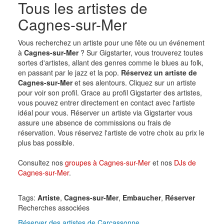
Tous les artistes de
Cagnes-sur-Mer
Vous recherchez un artiste pour une fête ou un événement
à
Cagnes-sur-Mer
? Sur Gigstarter, vous trouverez toutes
sortes d'artistes, allant des genres comme le blues au folk,
en passant par le jazz et la pop.
Réservez un artiste de
Cagnes-sur-Mer
et ses alentours. Cliquez sur un artiste
pour voir son profil. Grace au profil Gigstarter des artistes,
vous pouvez entrer directement en contact avec l'artiste
idéal pour vous. Réserver un artiste via Gigstarter vous
assure une absence de commissions ou frais de
réservation. Vous réservez l'artiste de votre choix au prix le
plus bas possible.
Consultez nos
groupes à Cagnes-sur-Mer
et nos
DJs de
Cagnes-sur-Mer
.
Tags:
Artiste
,
Cagnes-sur-Mer
,
Embaucher
,
Réserver
Recherches associées
Réserver des artistes de Carcassonne