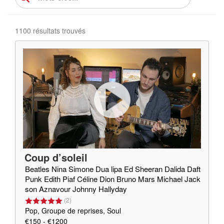
1100 résultats trouvés
Coup d’soleil
Beatles Nina Simone Dua lipa Ed Sheeran Dalida Daft
Punk Edith Piaf Céline Dion Bruno Mars Michael Jack
son Aznavour Johnny Hallyday
(
2
)
Pop, Groupe de reprises, Soul
€150 - €1200