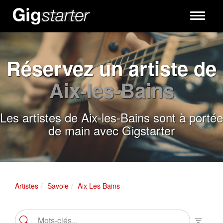
Toggle
navigati
Réservez un artiste de
Aix-les-Bains
Les artistes de Aix-les-Bains sont à portée
de main avec Gigstarter
Artistes
Savoie
Aix Les Bains