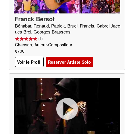
Franck Bersot
Bénabar, Renaud, Patrick, Bruel, Francis, Cabrel Jacq
ues Brel, Georges Brassens
(
1
)
Chanson, Auteur-Compositeur
€700
Voir le Profil
Reserver Artiste Solo