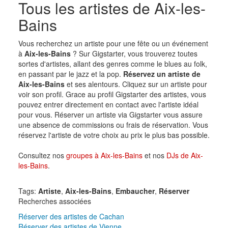
Tous les artistes de Aix-les-
Bains
Vous recherchez un artiste pour une fête ou un événement
à
Aix-les-Bains
? Sur Gigstarter, vous trouverez toutes
sortes d'artistes, allant des genres comme le blues au folk,
en passant par le jazz et la pop.
Réservez un artiste de
Aix-les-Bains
et ses alentours. Cliquez sur un artiste pour
voir son profil. Grace au profil Gigstarter des artistes, vous
pouvez entrer directement en contact avec l'artiste idéal
pour vous. Réserver un artiste via Gigstarter vous assure
une absence de commissions ou frais de réservation. Vous
réservez l'artiste de votre choix au prix le plus bas possible.
Consultez nos
groupes à Aix-les-Bains
et nos
DJs de Aix-
les-Bains
.
Tags:
Artiste
,
Aix-les-Bains
,
Embaucher
,
Réserver
Recherches associées
Réserver des artistes de Cachan
Réserver des artistes de Vienne