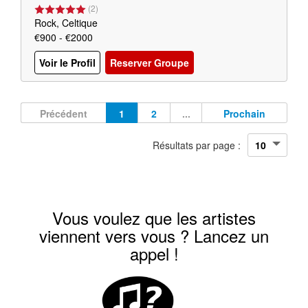
(
2
)
Rock, Celtique
€900 - €2000
Voir le Profil
Reserver Groupe
Précédent
1
2
...
Prochain
Résultats par page :
Vous voulez que les artistes
viennent vers vous ? Lancez un
appel !