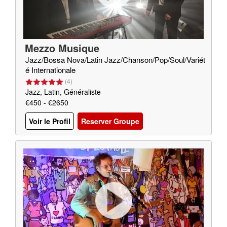
Mezzo Musique
Jazz/Bossa Nova/Latin Jazz/Chanson/Pop/Soul/Variét
é Internationale
(
4
)
Jazz, Latin, Généraliste
€450 - €2650
Voir le Profil
Reserver Groupe