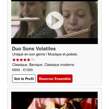
Duo Sons Volatiles
Unique en son genre ! Musique et poésie.
(
2
)
Classique, Baroque, Classique moderne
€600 - €1300
Voir le Profil
Reserver Ensemble