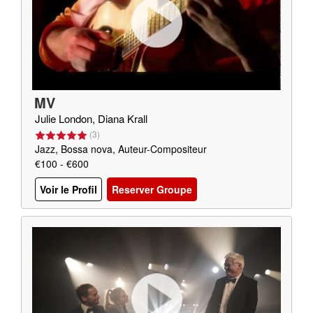
MV
Julie London, Diana Krall
(
3
)
Jazz, Bossa nova, Auteur-Compositeur
€100 - €600
Voir le Profil
Reserver Groupe