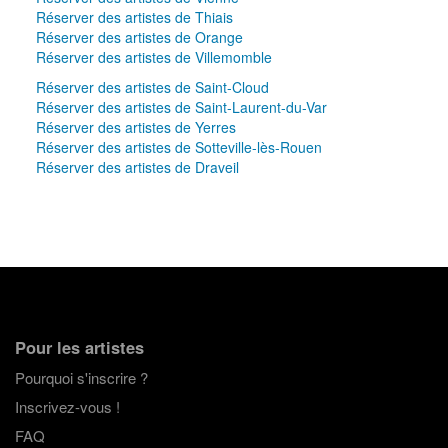
Réserver des artistes de Thiais
Réserver des artistes de Orange
Réserver des artistes de Villemomble
Réserver des artistes de Saint-Cloud
Réserver des artistes de Saint-Laurent-du-Var
Réserver des artistes de Yerres
Réserver des artistes de Sotteville-lès-Rouen
Réserver des artistes de Draveil
Pour les artistes
Pourquoi s'inscrire ?
Inscrivez-vous !
FAQ