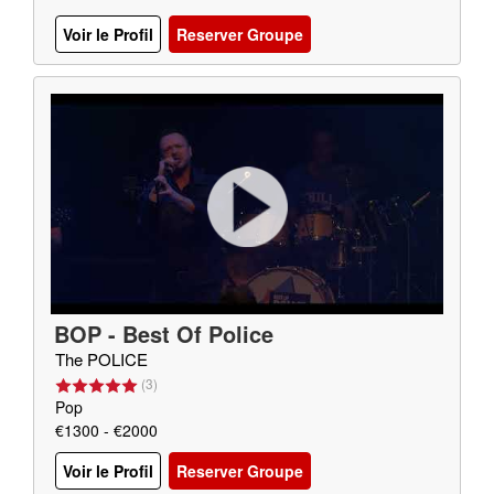
Voir le Profil
Reserver Groupe
BOP - Best Of Police
The POLICE
(
3
)
Pop
€1300 - €2000
Voir le Profil
Reserver Groupe