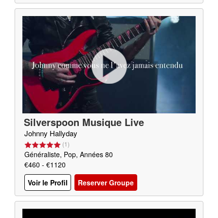
Silverspoon Musique Live
Johnny Hallyday
(
1
)
Généraliste, Pop, Années 80
€460 - €1120
Voir le Profil
Reserver Groupe