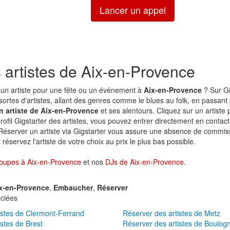
Lancer un appel
 artistes de Aix-en-Provence
un artiste pour une fête ou un événement à
Aix-en-Provence
? Sur Gi
sortes d'artistes, allant des genres comme le blues au folk, en passant p
n artiste de Aix-en-Provence
et ses alentours. Cliquez sur un artiste 
profil Gigstarter des artistes, vous pouvez entrer directement en contact 
 Réserver un artiste via Gigstarter vous assure une absence de commiss
réservez l'artiste de votre choix au prix le plus bas possible.
oupes à Aix-en-Provence
et nos
DJs de Aix-en-Provence
.
x-en-Provence
,
Embaucher
,
Réserver
ciées
istes de Clermont-Ferrand
Réserver des artistes de Metz
stes de Brest
Réserver des artistes de Boulogn