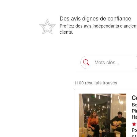
Des avis dignes de confiance
Profitez des avis indépendants d'ancien
clients.
1100 résultats trouvés
C
Be
Pi
Ha
Po
€1