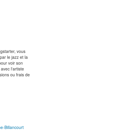
gstarter, vous
ar le jazz et la
pour voir son
avec l'artiste
ions ou frais de
e-Billancourt