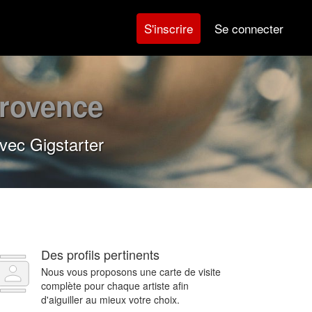
Se connecter
S'inscrire
Provence
vec Gigstarter
Des profils pertinents
Nous vous proposons une carte de visite
complète pour chaque artiste afin
d'aiguiller au mieux votre choix.