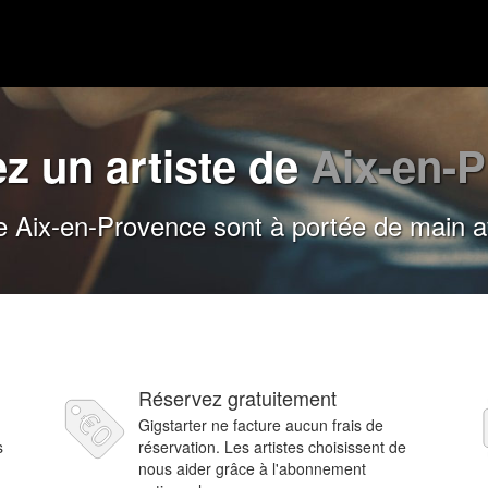
z un artiste de
Aix-en-
de Aix-en-Provence sont à portée de main a
Réservez gratuitement
Gigstarter ne facture aucun frais de
s
réservation. Les artistes choisissent de
nous aider grâce à l'abonnement