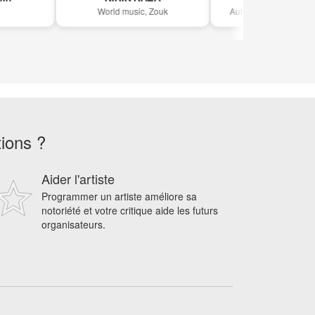
World music, Zouk
Auteur-Compositeur, Chan
tions ?
Aider l'artiste
Programmer un artiste améliore sa
notoriété et votre critique aide les futurs
organisateurs.