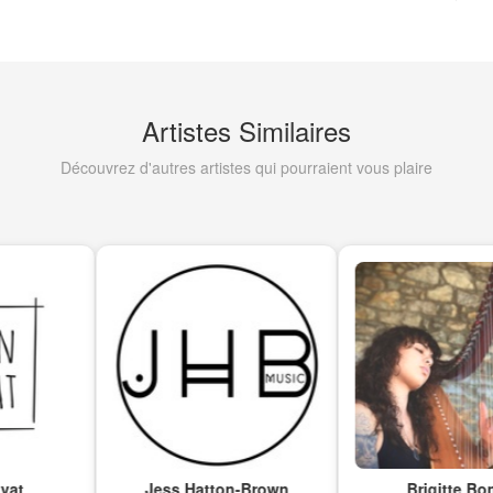
Artistes Similaires
Découvrez d'autres artistes qui pourraient vous plaire
Jess Hatton-Brown
Brigitte Bonin