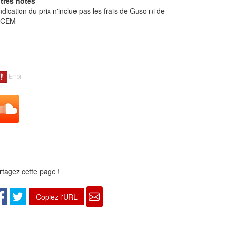
tres notes
indication du prix n'inclue pas les frais de Guso ni de
ACEM
rtagez cette page !
Copiez l'URL