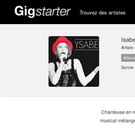
Trouvez des artistes
Isabe
Artist
#Génér
Sonne
Chanteuse en ré
musical mélange 