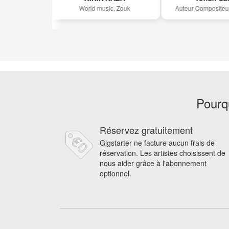
World music, Zouk
Auteur-Compositeur, C
Pourqu
Réservez gratuitement
Gigstarter ne facture aucun frais de
réservation. Les artistes choisissent de
nous aider grâce à l'abonnement
optionnel.