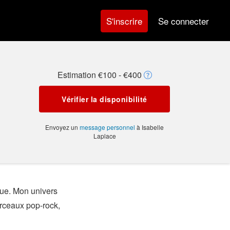
Se connecter
S'inscrire
Estimation €100 - €400
Vérifier la disponibilité
Envoyez un
message personnel
à Isabelle
Laplace
que. Mon univers
orceaux pop-rock,