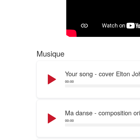
Musique
Audio
Your song - cover Elton Jo
Player
00:00
Audio
Ma danse - composition ori
Player
00:00