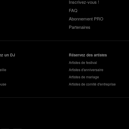
Inscrivez-vous !
FAQ
Abonnement PRO
Partenaires
ez un DJ
Réservez des artistes
Artistes de festival
ille
Artistes d'anniversaire
Artistes de mariage
ouse
Artistes de comité d'entreprise