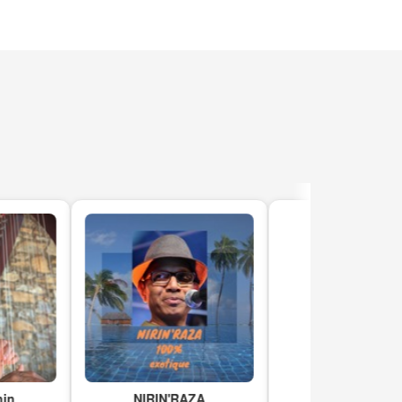
NIRIN'RAZA
Yohan Salvat