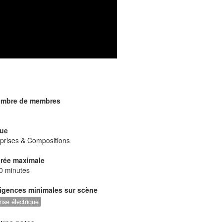
mbre de membres
ue
prises & Compositions
rée maximale
0 minutes
igences minimales sur scène
rise électrique