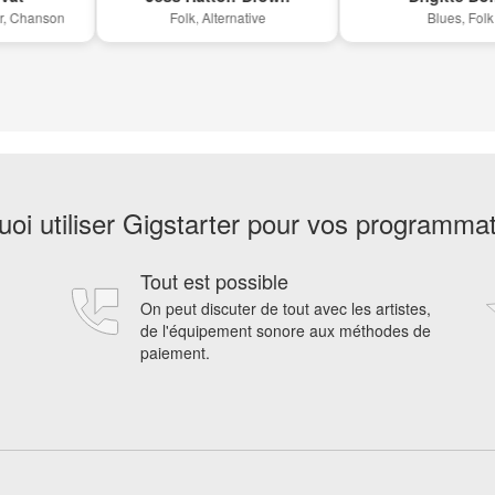
hanson
Folk, Alternative
Blues, Folk
oi utiliser Gigstarter pour vos programma
Tout est possible
On peut discuter de tout avec les artistes,
de l'équipement sonore aux méthodes de
paiement.