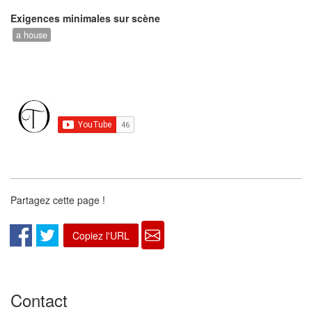
Exigences minimales sur scène
a house
Partagez cette page !
Copiez l'URL
Contact