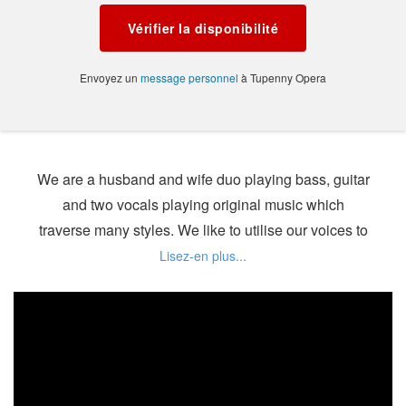
Vérifier la disponibilité
Envoyez un
message personnel
à Tupenny Opera
We are a husband and wife duo playing bass, guitar
and two vocals playing original music which
traverse many styles. We like to utilise our voices to
create rich harmonies in our songs. Our songs are
quirky but very melodious and passionate.