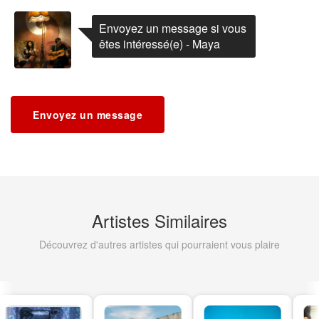
Envoyez un message si vous
êtes intéressé(e) - Maya
Envoyez un message
Artistes Similaires
Découvrez d'autres artistes qui pourraient vous plaire