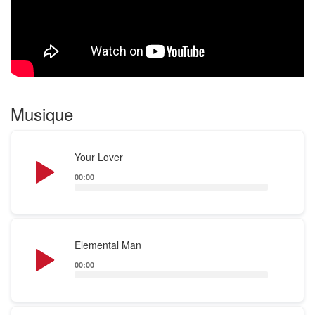
Musique
Audio
Your Lover
Player
00:00
Audio
Elemental Man
Player
00:00