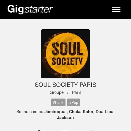
Toggle
navigati
SOUL SOCIETY PARIS
Groupe /
Paris
#Funk
#Pop
Sonne comme
Jamiroquai, Chaka Kahn, Dua Lipa,
Jackson