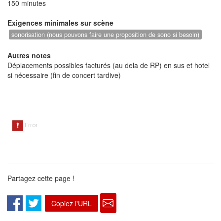
150 minutes
Exigences minimales sur scène
sonorisation (nous pouvons faire une proposition de sono si besoin)
Autres notes
Déplacements possibles facturés (au dela de RP) en sus et hotel
si nécessaire (fin de concert tardive)
Partagez cette page !
Copiez l'URL