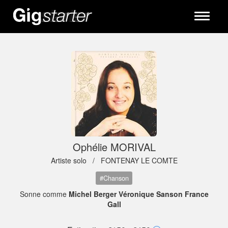
Toggle
navigati
Ophélie MORIVAL
Artiste solo /
FONTENAY LE COMTE
#Chanson
Sonne comme
Michel Berger Véronique Sanson France
Gall