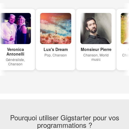
Veronica
Lux's Dream
Monsieur Pierre
C
Antonelli
Pop, Chanson
Chanson, World
Chans
music
Généraliste,
Chanson
Pourquoi utiliser Gigstarter pour vos
programmations ?