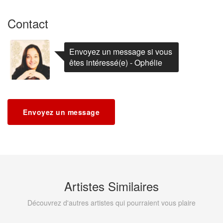
Contact
Envoyez un message si vous
êtes intéressé(e) - Ophélie
Envoyez un message
Artistes Similaires
Découvrez d'autres artistes qui pourraient vous plaire