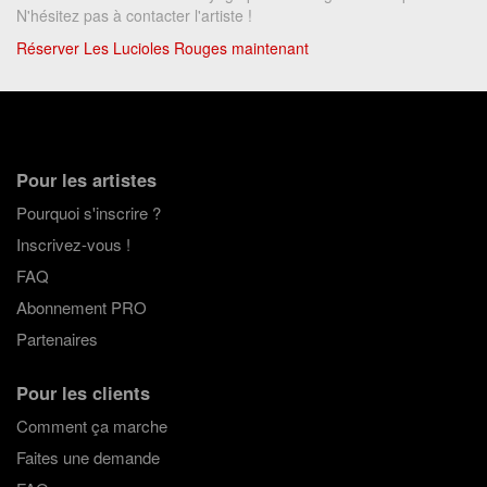
N'hésitez pas à contacter l'artiste !
Réserver Les Lucioles Rouges maintenant
Pour les artistes
Pourquoi s'inscrire ?
Inscrivez-vous !
FAQ
Abonnement PRO
Partenaires
Pour les clients
Comment ça marche
Faites une demande