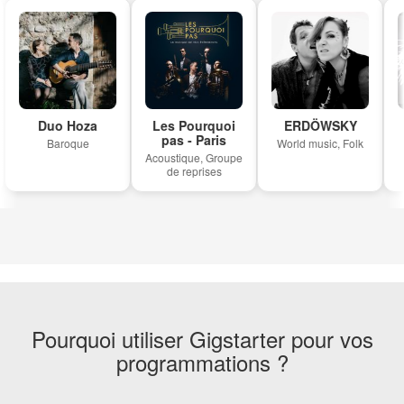
Duo Hoza
Les Pourquoi
ERDÖWSKY
pas - Paris
Baroque
World music, Folk
Acoustique, Groupe
de reprises
Pourquoi utiliser Gigstarter pour vos
programmations ?