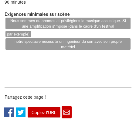
90 minutes
Exigences minimales sur scène
Nous sommes autonomes et privilégions la musique acoustique. Si
une amplification s'impose (dans le cadre d'un festival
par exemple)
notre spectacle nécessite un ingénieur du son avec son propre
matériel
Partagez cette page !
Copiez l'URL