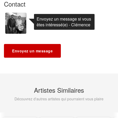
Contact
Envoyez un message si vous
êtes intéressé(e) - Clémence
Envoyez un message
Artistes Similaires
Découvrez d'autres artistes qui pourraient vous plaire