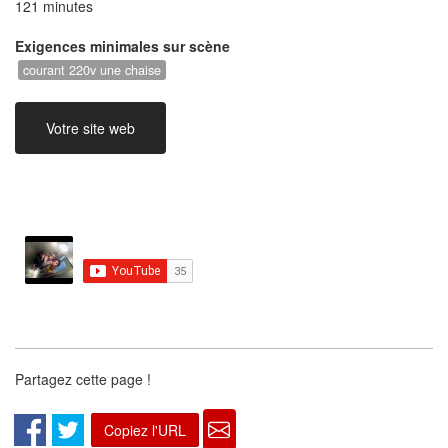
121 minutes
Exigences minimales sur scène
courant 220v une chaise
Votre site web
Partagez cette page !
Copiez l'URL