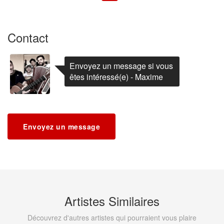
Contact
Envoyez un message si vous
êtes intéressé(e) - Maxime
Envoyez un message
Artistes Similaires
Découvrez d'autres artistes qui pourraient vous plaire